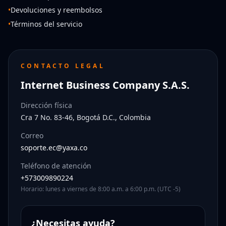
•
Devoluciones y reembolsos
•
Términos del servicio
CONTACTO LEGAL
Internet Business Company S.A.S.
Dirección física
Cra 7 No. 83-46, Bogotá D.C., Colombia
Correo
soporte.ec@yaxa.co
Teléfono de atención
+573009890224
Horario: lunes a viernes de 8:00 a.m. a 6:00 p.m. (UTC -5)
¿Necesitas ayuda?