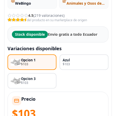
WeBingo
Animales y Osos de Peluche
4.5
(219 valoraciones)
Valoraciones del producto en su marketplace de origen
Stock disponible
Envio gratis a todo Ecuador
Variaciones disponibles
Opcion 1
Azul
$103
$103
Opcion 3
$103
Precio
$103