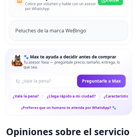
Cotizar
Cotice por volumen y hable con un asesor
por WhatsApp
Peluches de la marca WeBingo
🐾 Max te ayuda a decidir antes de comprar
Tu asesor Yaxa — pregúntale precio, tamaño, entrega, lo
que sea.
Tu pregunta a Max
Preguntarle a Max
¿Vale la pena?
¿Llega rápido a mi ciudad?
¿Características c
¿Prefieres que un humano te atienda por WhatsApp? 🐾
Opiniones sobre el servicio