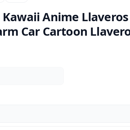
 Kawaii Anime Llaveros 
arm Car Cartoon Llavero