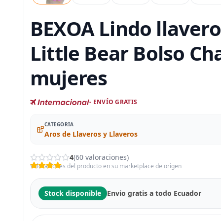
BEXOA Lindo llavero
Little Bear Bolso Ch
mujeres
- ENVÍO GRATIS
CATEGORIA
Aros de Llaveros y Llaveros
4
(60 valoraciones)
Valoraciones del producto en su marketplace de origen
Stock disponible
Envio gratis a todo Ecuador