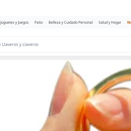
Juguetes y Juegos
Patio
Belleza y Cuidado Personal
Salud y Hogar
N
 Llaveros y Llaveros