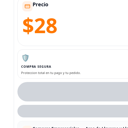
Precio
$28
🛡️
COMPRA SEGURA
Proteccion total en tu pago y tu pedido.