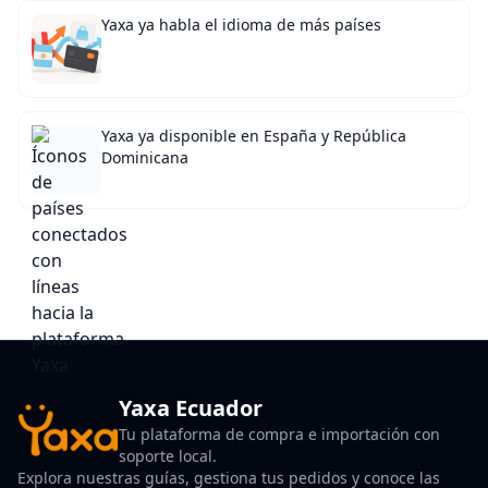
Yaxa ya habla el idioma de más países
Yaxa ya disponible en España y República
Dominicana
Yaxa Ecuador
Tu plataforma de compra e importación con
soporte local.
Explora nuestras guías, gestiona tus pedidos y conoce las