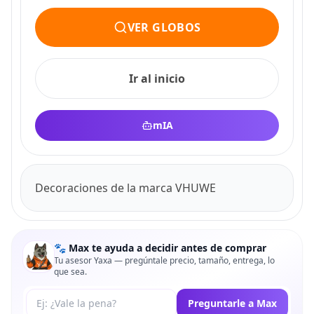
VER GLOBOS
Ir al inicio
mIA
Decoraciones de la marca VHUWE
🐾 Max te ayuda a decidir antes de comprar
Tu asesor Yaxa — pregúntale precio, tamaño, entrega, lo
que sea.
Tu pregunta a Max
Preguntarle a Max