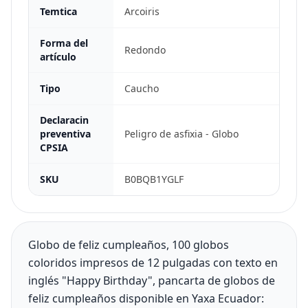
Temtica
Arcoiris
Forma del
Redondo
artículo
Tipo
Caucho
Declaracin
preventiva
Peligro de asfixia - Globo
CPSIA
SKU
B0BQB1YGLF
Globo de feliz cumpleaños, 100 globos
coloridos impresos de 12 pulgadas con texto en
inglés "Happy Birthday", pancarta de globos de
feliz cumpleaños disponible en Yaxa Ecuador: