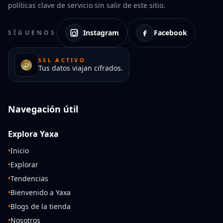
políticas clave de servicio sin salir de este sitio.
Instagram
Facebook
SÍGUENOS
SSL ACTIVO
Tus datos viajan cifrados.
Navegación útil
Explora Yaxa
•
Inicio
•
Explorar
•
Tendencias
•
Bienvenido a Yaxa
•
Blogs de la tienda
•
Nosotros