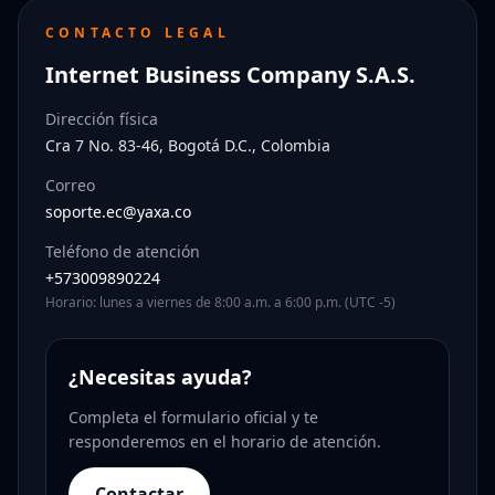
CONTACTO LEGAL
Internet Business Company S.A.S.
Dirección física
Cra 7 No. 83-46, Bogotá D.C., Colombia
Correo
soporte.ec@yaxa.co
Teléfono de atención
+573009890224
Horario: lunes a viernes de 8:00 a.m. a 6:00 p.m. (UTC -5)
¿Necesitas ayuda?
Completa el formulario oficial y te
responderemos en el horario de atención.
Contactar