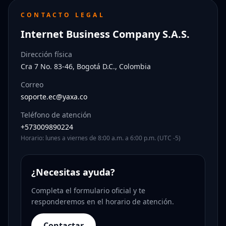
CONTACTO LEGAL
Internet Business Company S.A.S.
Dirección física
Cra 7 No. 83-46, Bogotá D.C., Colombia
Correo
soporte.ec@yaxa.co
Teléfono de atención
+573009890224
Horario: lunes a viernes de 8:00 a.m. a 6:00 p.m. (UTC -5)
¿Necesitas ayuda?
Completa el formulario oficial y te
responderemos en el horario de atención.
Contactar