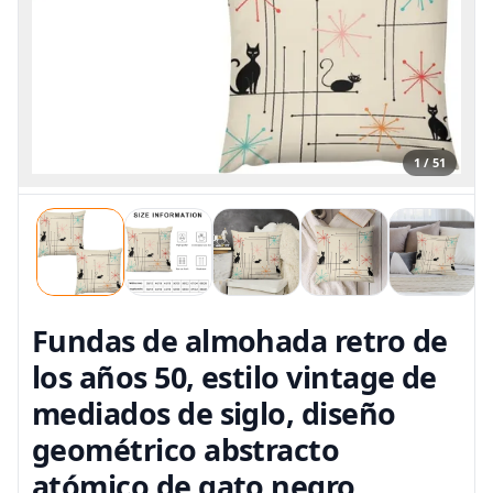
1 / 51
Fundas de almohada retro de
los años 50, estilo vintage de
mediados de siglo, diseño
geométrico abstracto
atómico de gato negro,