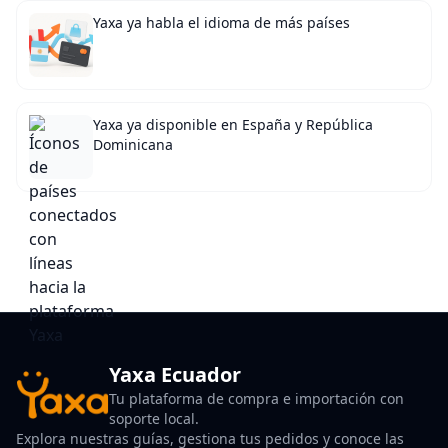
Yaxa ya habla el idioma de más países
Yaxa ya disponible en España y República
Dominicana
Yaxa Ecuador
Tu plataforma de compra e importación con
soporte local.
Explora nuestras guías, gestiona tus pedidos y conoce las