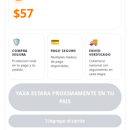
$57
🛡️
💳
🚚
COMPRA
PAGO SEGURO
ENVIO
SEGURA
VERIFICADO
Multiples medios
Proteccion total
Cobertura
de pago
en tu pago y tu
nacional con
disponibles.
pedido.
seguimiento en
cada etapa.
YAXA ESTARA PROXIMAMENTE EN TU
PAIS
Agregar al carrito