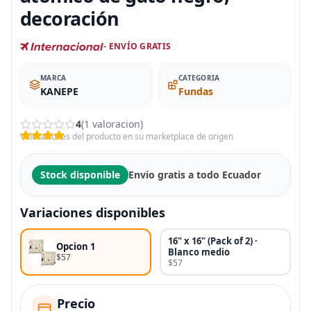
decoración
- ENVÍO GRATIS
MARCA
CATEGORIA
KANEPE
Fundas
4
(1 valoracion)
Valoraciones del producto en su marketplace de origen
Stock disponible
Envio gratis a todo Ecuador
Variaciones disponibles
16" x 16" (Pack of 2) ·
Opcion 1
Blanco medio
$57
$57
Precio