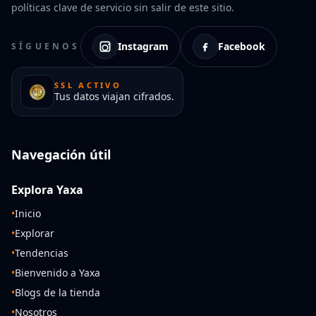
políticas clave de servicio sin salir de este sitio.
Instagram
Facebook
SÍGUENOS
SSL ACTIVO
Tus datos viajan cifrados.
Navegación útil
Explora Yaxa
•
Inicio
•
Explorar
•
Tendencias
•
Bienvenido a Yaxa
•
Blogs de la tienda
•
Nosotros