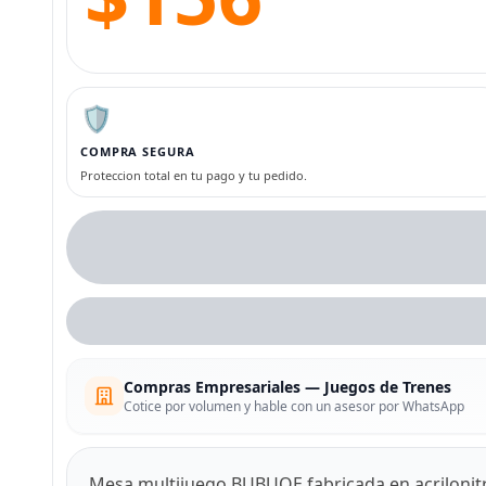
🛡️
COMPRA SEGURA
Proteccion total en tu pago y tu pedido.
Compras Empresariales — Juegos de Trenes
Cotice por volumen y hable con un asesor por WhatsApp
Mesa multijuego BUBUQE fabricada en acrilonitri