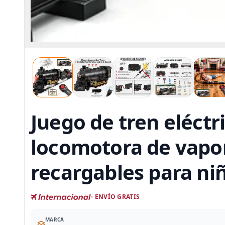
Juego de tren eléctr
locomotora de vapor,
recargables para ni
- ENVÍO GRATIS
MARCA