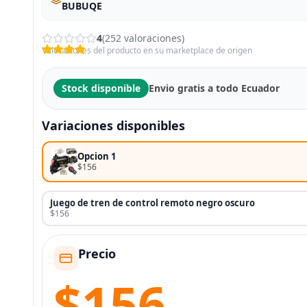
BUBUQE
4
(252 valoraciones)
Valoraciones del producto en su marketplace de origen
Stock disponible
Envio gratis a todo Ecuador
Variaciones disponibles
Opcion 1
$156
Juego de tren de control remoto negro oscuro
$156
Precio
$156