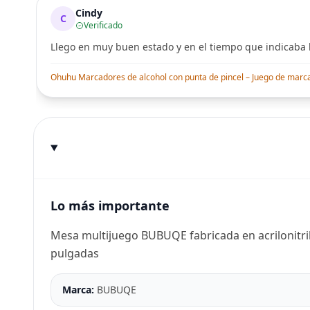
Cindy
C
Verificado
Llego en muy buen estado y en el tiempo que indicaba l
Ohuhu Marcadores de alcohol con punta de pincel – Juego de marcado
Lo más importante
Mesa multijuego BUBUQE fabricada en acrilonitrilo
pulgadas
Marca:
BUBUQE