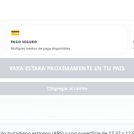
💳
PAGO SEGURO
Multiples medios de pago disponibles.
YAXA ESTARA PROXIMAMENTE EN TU PAIS
Agregar al carrito
lo butadieno estireno (ABS) y con superficie de 17.32 x 12.