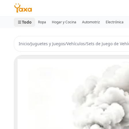
MINI CARRITO
0 productos
Todo
Ropa
Hogar y Cocina
Automotriz
Electrónica
Inicio
/
Juguetes y Juegos
/
Vehículos
/
Sets de Juego de Vehí