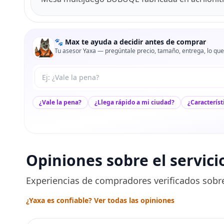
🐾 Max te ayuda a decidir antes de comprar
Tu asesor Yaxa — pregúntale precio, tamaño, entrega, lo que
Tu pregunta a Max
¿Vale la pena?
¿Llega rápido a mi ciudad?
¿Característ
Opiniones sobre el servici
Experiencias de compradores verificados sobre
¿Yaxa es confiable? Ver todas las opiniones