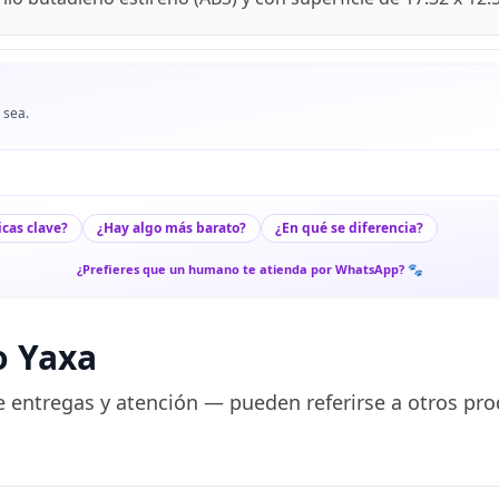
 sea.
icas clave?
¿Hay algo más barato?
¿En qué se diferencia?
¿Prefieres que un humano te atienda por WhatsApp? 🐾
o Yaxa
 entregas y atención — pueden referirse a otros pro