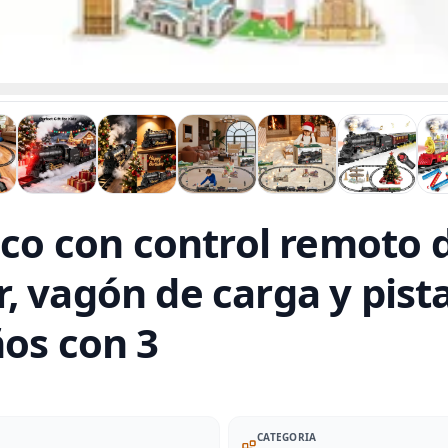
ico con control remoto 
 vagón de carga y pista
ños con 3
CATEGORIA