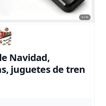
1 / 11
de Navidad,
s, juguetes de tren