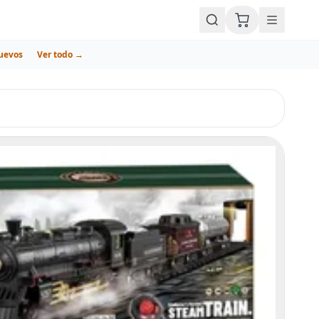
uevos
Ver todo →