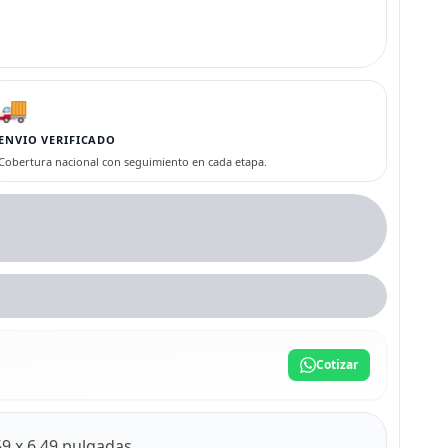
🚚
ENVIO VERIFICADO
Cobertura nacional con seguimiento en cada etapa.
Cotizar
59 x 6.49 pulgadas