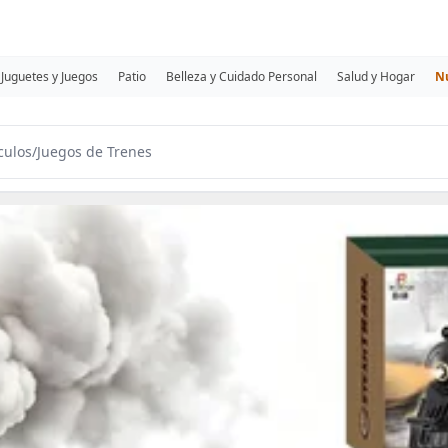
Juguetes y Juegos
Patio
Belleza y Cuidado Personal
Salud y Hogar
N
culos
/
Juegos de Trenes