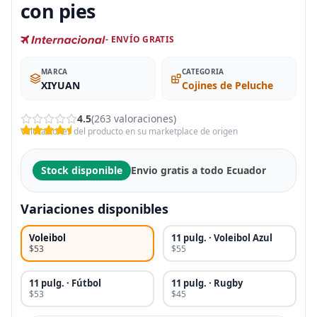
con pies
- ENVÍO GRATIS
MARCA
CATEGORIA
XIYUAN
Cojines de Peluche
4.5
(263 valoraciones)
Valoraciones del producto en su marketplace de origen
Stock disponible
Envio gratis a todo Ecuador
Variaciones disponibles
Voleibol
11 pulg. · Voleibol Azul
$53
$55
11 pulg. · Fútbol
11 pulg. · Rugby
$53
$45