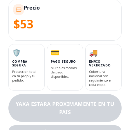
Precio
$53
🛡️
💳
🚚
COMPRA
PAGO SEGURO
ENVIO
SEGURA
VERIFICADO
Multiples medios
Proteccion total
Cobertura
de pago
en tu pago y tu
nacional con
disponibles.
pedido.
seguimiento en
cada etapa.
YAXA ESTARA PROXIMAMENTE EN TU
PAIS