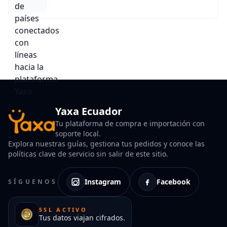
Yaxa Ecuador
Tu plataforma de compra e importación con
soporte local.
Explora nuestras guías, gestiona tus pedidos y conoce las
políticas clave de servicio sin salir de este sitio.
Instagram
Facebook
SÍGUENOS
SSL ACTIVO
Tus datos viajan cifrados.