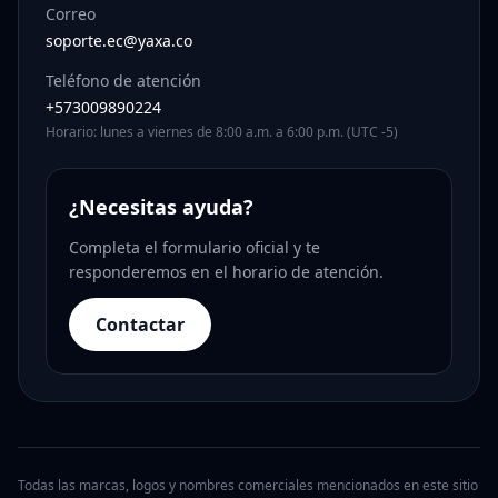
Correo
soporte.ec@yaxa.co
Teléfono de atención
+573009890224
Horario: lunes a viernes de 8:00 a.m. a 6:00 p.m. (UTC -5)
¿Necesitas ayuda?
Completa el formulario oficial y te
responderemos en el horario de atención.
Contactar
Todas las marcas, logos y nombres comerciales mencionados en este sitio