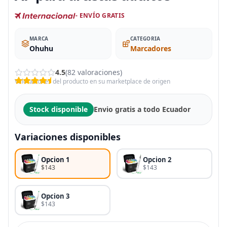
- ENVÍO GRATIS
MARCA
CATEGORIA
Ohuhu
Marcadores
4.5
(82 valoraciones)
Valoraciones del producto en su marketplace de origen
Stock disponible
Envio gratis a todo Ecuador
Variaciones disponibles
Opcion 1
Opcion 2
$143
$143
Opcion 3
$143