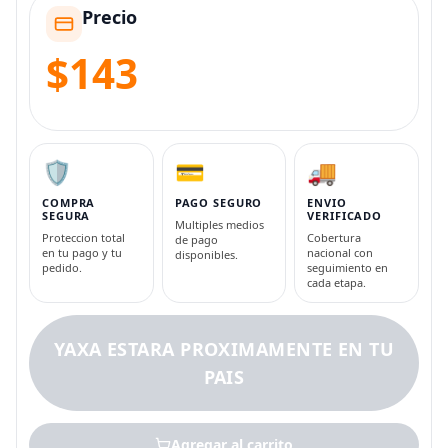
Precio
$143
🛡️
💳
🚚
COMPRA
PAGO SEGURO
ENVIO
SEGURA
VERIFICADO
Multiples medios
Proteccion total
Cobertura
de pago
en tu pago y tu
nacional con
disponibles.
pedido.
seguimiento en
cada etapa.
YAXA ESTARA PROXIMAMENTE EN TU
PAIS
Agregar al carrito