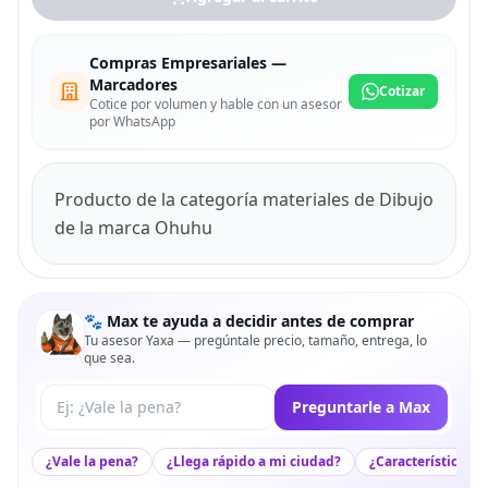
Compras Empresariales —
Marcadores
Cotizar
Cotice por volumen y hable con un asesor
por WhatsApp
Producto de la categoría materiales de Dibujo
de la marca Ohuhu
🐾 Max te ayuda a decidir antes de comprar
Tu asesor Yaxa — pregúntale precio, tamaño, entrega, lo
que sea.
Tu pregunta a Max
Preguntarle a Max
¿Vale la pena?
¿Llega rápido a mi ciudad?
¿Características c