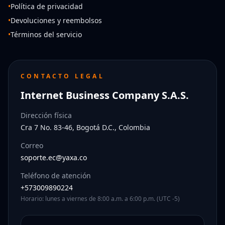
•
Política de privacidad
•
Devoluciones y reembolsos
•
Términos del servicio
CONTACTO LEGAL
Internet Business Company S.A.S.
Dirección física
Cra 7 No. 83-46, Bogotá D.C., Colombia
Correo
soporte.ec@yaxa.co
Teléfono de atención
+573009890224
Horario: lunes a viernes de 8:00 a.m. a 6:00 p.m. (UTC -5)