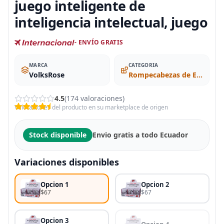
juego inteligente de
inteligencia intelectual, juego
- ENVÍO GRATIS
MARCA
CATEGORIA
VolksRose
Rompecabezas de Ensamblar y Desenredar
4.5
(174 valoraciones)
Valoraciones del producto en su marketplace de origen
Stock disponible
Envio gratis a todo Ecuador
Variaciones disponibles
Opcion 1
Opcion 2
$67
$67
Opcion 3