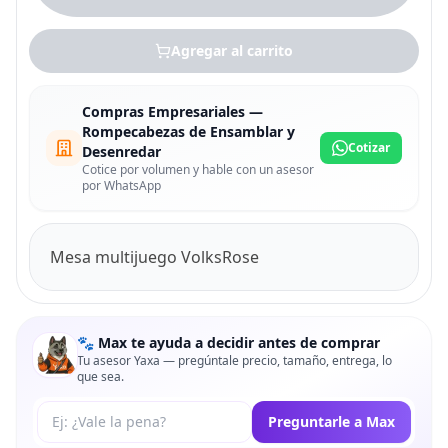
Agregar al carrito
Compras Empresariales —
Rompecabezas de Ensamblar y
Cotizar
Desenredar
Cotice por volumen y hable con un asesor
por WhatsApp
Mesa multijuego VolksRose
🐾 Max te ayuda a decidir antes de comprar
Tu asesor Yaxa — pregúntale precio, tamaño, entrega, lo
que sea.
Tu pregunta a Max
Preguntarle a Max