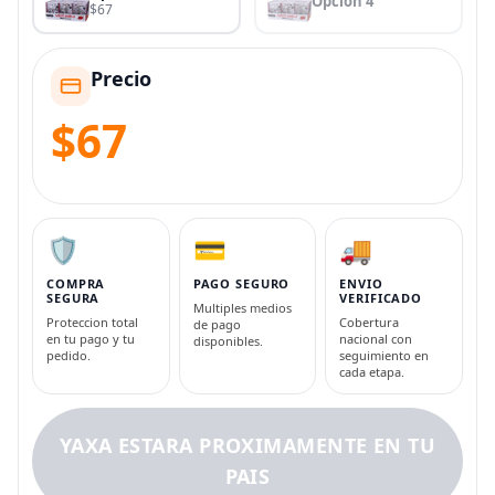
Opcion 4
$67
Precio
$67
🛡️
💳
🚚
COMPRA
PAGO SEGURO
ENVIO
SEGURA
VERIFICADO
Multiples medios
Proteccion total
Cobertura
de pago
en tu pago y tu
nacional con
disponibles.
pedido.
seguimiento en
cada etapa.
YAXA ESTARA PROXIMAMENTE EN TU
PAIS