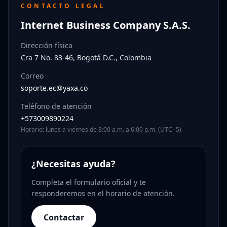
CONTACTO LEGAL
Internet Business Company S.A.S.
Dirección física
Cra 7 No. 83-46, Bogotá D.C., Colombia
Correo
soporte.ec@yaxa.co
Teléfono de atención
+573009890224
Horario: lunes a viernes de 8:00 a.m. a 6:00 p.m. (UTC -5)
¿Necesitas ayuda?
Completa el formulario oficial y te
responderemos en el horario de atención.
Contactar