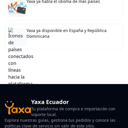
Yaxa ya habla el idioma de más países
Yaxa ya disponible en España y República
Dominicana
Yaxa Ecuador
Tu plataforma de compra e importación con
soporte local.
Explora nuestras guías, gestiona tus pedidos y conoce las
políticas clave de servicio sin salir de este sitio.