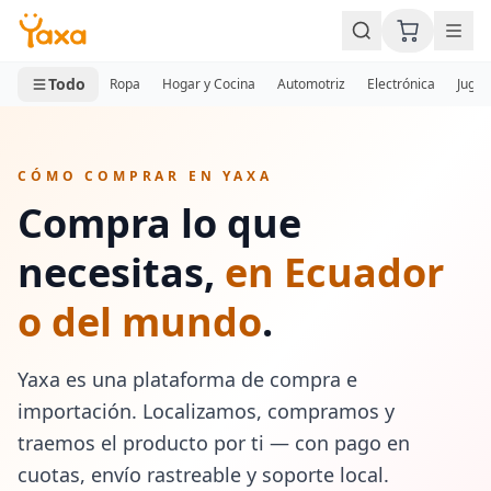
MINI CARRITO
0 productos
Todo
Ropa
Hogar y Cocina
Automotriz
Electrónica
Jugue
CÓMO COMPRAR EN YAXA
Compra lo que
necesitas,
en Ecuador
o del mundo
.
Yaxa es una plataforma de compra e
importación. Localizamos, compramos y
traemos el producto por ti — con pago en
cuotas, envío rastreable y soporte local.