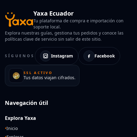
Yaxa Ecuador
Tu plataforma de compra e importación con
soporte local.
Explora nuestras guías, gestiona tus pedidos y conoce las
políticas clave de servicio sin salir de este sitio.
Instagram
Facebook
SÍGUENOS
SSL ACTIVO
Tus datos viajan cifrados.
Navegación útil
Explora Yaxa
•
Inicio
•
Explorar