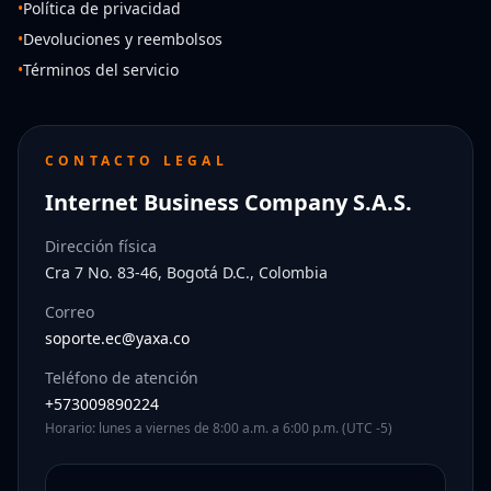
•
Política de privacidad
•
Devoluciones y reembolsos
•
Términos del servicio
CONTACTO LEGAL
Internet Business Company S.A.S.
Dirección física
Cra 7 No. 83-46, Bogotá D.C., Colombia
Correo
soporte.ec@yaxa.co
Teléfono de atención
+573009890224
Horario: lunes a viernes de 8:00 a.m. a 6:00 p.m. (UTC -5)