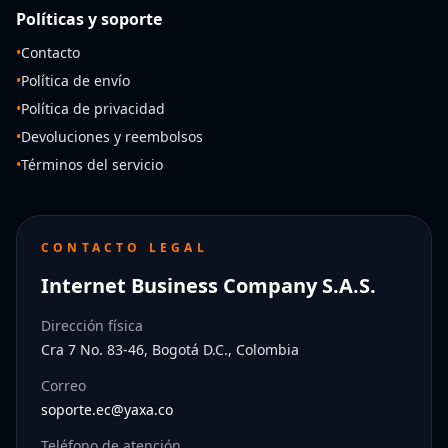
Políticas y soporte
•
Contacto
•
Política de envío
•
Política de privacidad
•
Devoluciones y reembolsos
•
Términos del servicio
CONTACTO LEGAL
Internet Business Company S.A.S.
Dirección física
Cra 7 No. 83-46, Bogotá D.C., Colombia
Correo
soporte.ec@yaxa.co
Teléfono de atención