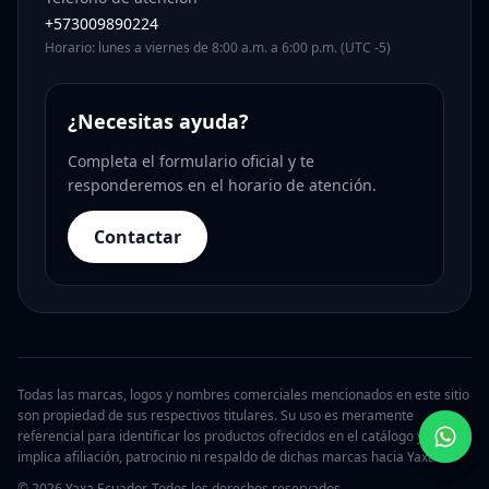
+573009890224
Horario: lunes a viernes de 8:00 a.m. a 6:00 p.m. (UTC -5)
¿Necesitas ayuda?
Completa el formulario oficial y te
responderemos en el horario de atención.
Contactar
Todas las marcas, logos y nombres comerciales mencionados en este sitio
son propiedad de sus respectivos titulares. Su uso es meramente
referencial para identificar los productos ofrecidos en el catálogo y no
implica afiliación, patrocinio ni respaldo de dichas marcas hacia Yaxa.
© 2026 Yaxa Ecuador. Todos los derechos reservados.