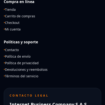
Compra en línea
•
Tienda
•
Carrito de compras
•
Checkout
•
Mi cuenta
Políticas y soporte
•
Contacto
•
Política de envío
•
Política de privacidad
•
Devoluciones y reembolsos
•
Términos del servicio
CONTACTO LEGAL
Internet Business Company S.A.S.