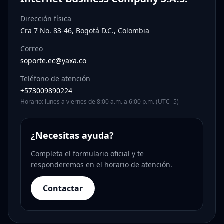
Dirección física
Cra 7 No. 83-46, Bogotá D.C., Colombia
Correo
soporte.ec@yaxa.co
Teléfono de atención
+573009890224
Horario: lunes a viernes de 8:00 a.m. a 6:00 p.m. (UTC -5)
¿Necesitas ayuda?
Completa el formulario oficial y te
responderemos en el horario de atención.
Contactar