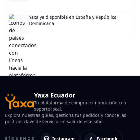
Yaxa ya disponible en España y República
Dominicana
Yaxa Ecuador
Tu plataforma de compra e importación con
soporte local.
Explora nuestras guías, gestiona tus pedidos y conoce las
políticas clave de servicio sin salir de este sitio.
Instagram
Facebook
SÍGUENOS