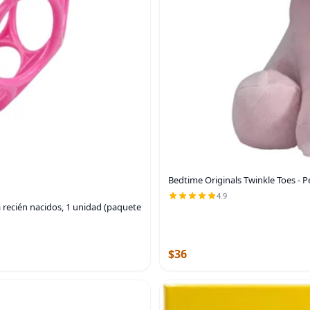
Bedtime Originals Twinkle Toes - Pe
4.9
ra recién nacidos, 1 unidad (paquete
$36