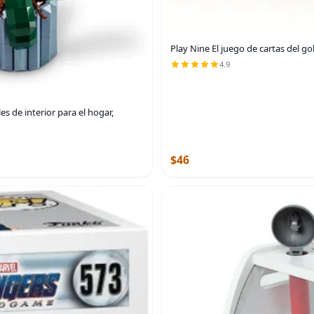
Play Nine El juego de cartas del gol
4.9
es de interior para el hogar,
$46