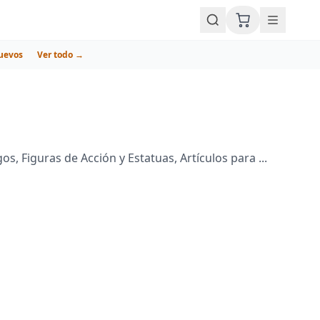
uevos
Ver todo →
 Figuras de Acción y Estatuas, Artículos para ...