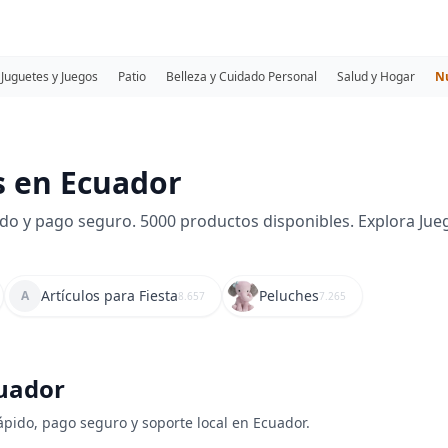
Juguetes y Juegos
Patio
Belleza y Cuidado Personal
Salud y Hogar
N
s en Ecuador
 y pago seguro. 5000 productos disponibles. Explora Juegos,
Artículos para Fiesta
Peluches
A
8.657
7.265
cuador
ápido, pago seguro y soporte local en Ecuador.