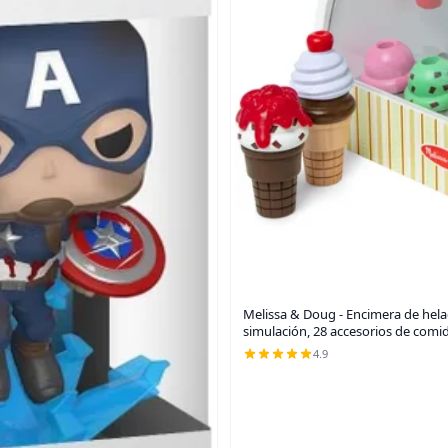
Melissa & Doug - Encimera de hela
simulación, 28 accesorios de comid
4.9