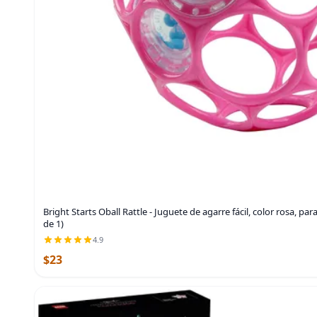
Bright Starts Oball Rattle - Juguete de agarre fácil, color rosa, pa
de 1)
4.9
$23