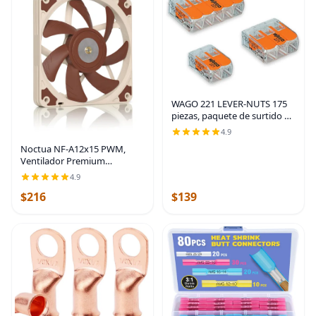
WAGO 221 LEVER-NUTS 175
piezas, paquete de surtido de
conectores de cable
4.9
Noctua NF-A12x15 PWM,
Ventilador Premium
Silencioso y Delgado, 4-Pino
4.9
(120x15mm, Marrón)
$216
$139