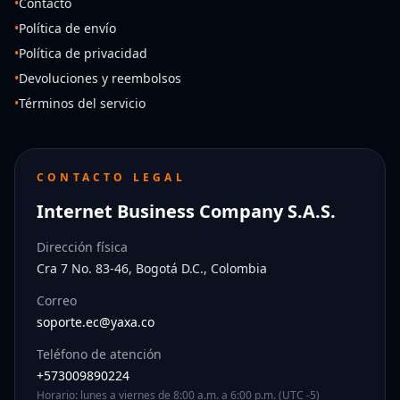
•
Contacto
•
Política de envío
•
Política de privacidad
•
Devoluciones y reembolsos
•
Términos del servicio
CONTACTO LEGAL
Internet Business Company S.A.S.
Dirección física
Cra 7 No. 83-46, Bogotá D.C., Colombia
Correo
soporte.ec@yaxa.co
Teléfono de atención
+573009890224
Horario: lunes a viernes de 8:00 a.m. a 6:00 p.m. (UTC -5)