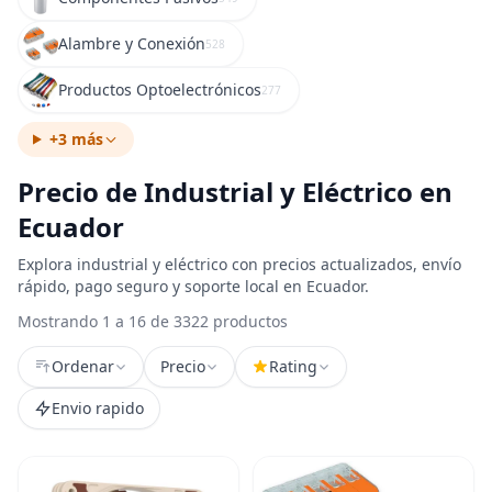
Alambre y Conexión
528
Productos Optoelectrónicos
277
+3 más
Precio de Industrial y Eléctrico en
Ecuador
Explora industrial y eléctrico con precios actualizados, envío
rápido, pago seguro y soporte local en Ecuador.
Mostrando 1 a 16 de 3322 productos
Ordenar
Precio
Rating
Envio rapido