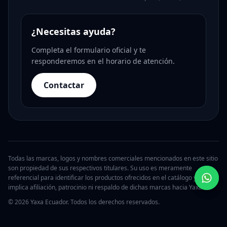
¿Necesitas ayuda?
Completa el formulario oficial y te
responderemos en el horario de atención.
Contactar
Todas las marcas, logos y nombres comerciales mencionados en este sitio
son propiedad de sus respectivos titulares. Su uso es meramente
referencial para identificar los productos ofrecidos en el catálogo y no
implica afiliación, patrocinio ni respaldo de dichas marcas hacia Yaxa.
© 2026 Yaxa Ecuador. Todos los derechos reservados.