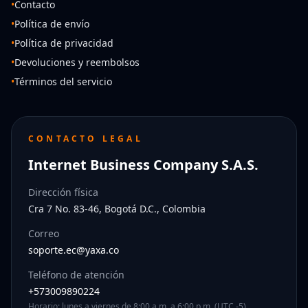
•
Contacto
•
Política de envío
•
Política de privacidad
•
Devoluciones y reembolsos
•
Términos del servicio
CONTACTO LEGAL
Internet Business Company S.A.S.
Dirección física
Cra 7 No. 83-46, Bogotá D.C., Colombia
Correo
soporte.ec@yaxa.co
Teléfono de atención
+573009890224
Horario: lunes a viernes de 8:00 a.m. a 6:00 p.m. (UTC -5)