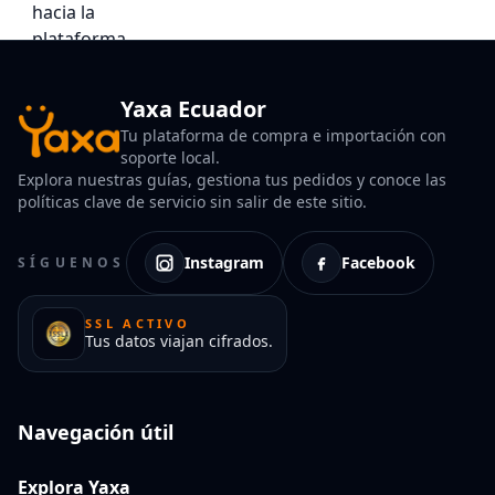
Yaxa Ecuador
Tu plataforma de compra e importación con
soporte local.
Explora nuestras guías, gestiona tus pedidos y conoce las
políticas clave de servicio sin salir de este sitio.
Instagram
Facebook
SÍGUENOS
SSL ACTIVO
Tus datos viajan cifrados.
Navegación útil
Explora Yaxa