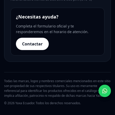
¿Necesitas ayuda?
Completa el formulario oficial y te
responderemos en el horario de atención.
Contactar
Todas las marcas, logos y nombres comerciales mencionados en este sitio
son propiedad de sus respectivos titulares. Su uso es meramente
referencial para identificar los productos ofrecidos en el catálogo y no
implica afiliación, patrocinio ni respaldo de dichas marcas hacia Yaxa.
© 2026 Yaxa Ecuador. Todos los derechos reservados.