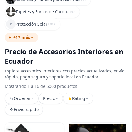
Tapetes y Forros de Carga
2.407
Protección Solar
P
1.814
+17 más
Precio de Accesorios Interiores en
Ecuador
Explora accesorios interiores con precios actualizados, envío
rápido, pago seguro y soporte local en Ecuador.
Mostrando 1 a 16 de 5000 productos
Ordenar
Precio
Rating
Envio rapido