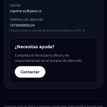
Correo
soporte.ec@yaxa.co
Teléfono de atención
+573009890224
Horario: lunes a viernes de 8:00 a.m. a 6:00 p.m. (UTC -5)
¿Necesitas ayuda?
Completa el formulario oficial y te
responderemos en el horario de atención.
Contactar
Todas las marcas, logos y nombres comerciales mencionados en este sitio