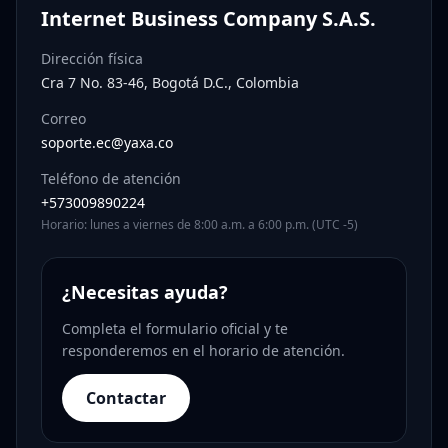
Internet Business Company S.A.S.
Dirección física
Cra 7 No. 83-46, Bogotá D.C., Colombia
Correo
soporte.ec@yaxa.co
Teléfono de atención
+573009890224
Horario: lunes a viernes de 8:00 a.m. a 6:00 p.m. (UTC -5)
¿Necesitas ayuda?
Completa el formulario oficial y te
responderemos en el horario de atención.
Contactar