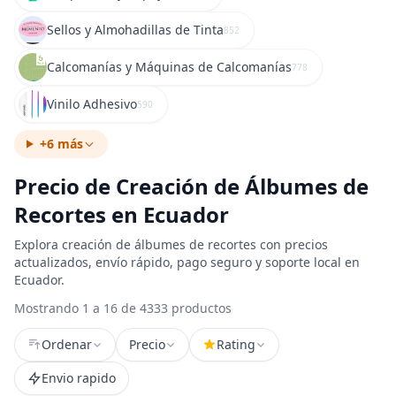
Sellos y Almohadillas de Tinta
852
Calcomanías y Máquinas de Calcomanías
778
Vinilo Adhesivo
590
+6 más
Precio de Creación de Álbumes de
Recortes en Ecuador
Explora creación de álbumes de recortes con precios
actualizados, envío rápido, pago seguro y soporte local en
Ecuador.
Mostrando 1 a 16 de 4333 productos
Ordenar
Precio
Rating
Envio rapido