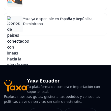
Yaxa ya disponible en España y República
Dominicana
Yaxa Ecuador
Tu plataforma de compra e importación con
soporte local.
Explora nuestras guías, gestiona tus pedidos y conoce las
políticas clave de servicio sin salir de este sitio.