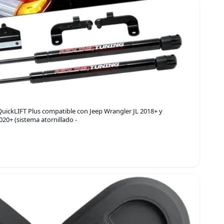
uickLIFT Plus compatible con Jeep Wrangler JL 2018+ y
020+ (sistema atornillado -