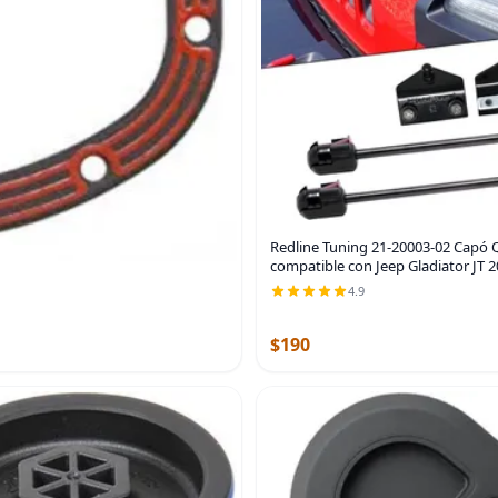
Redline Tuning 21-20003-02 Capó Q
compatible con Jeep Gladiator JT 2
4.9
$190