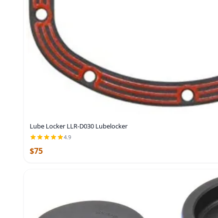
Lube Locker LLR-D030 Lubelocker
4.9
$75