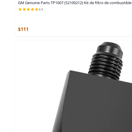
GM Genuine Parts TP1007 (52100212) Kit de filtro de combustible 
4.9
$111