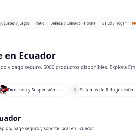
Juguetes y Juegos
Patio
Belleza y Cuidado Personal
Salud y Hogar
N
e en Ecuador
o y pago seguro. 5000 productos disponibles. Explora Embe
Dirección y Suspensión
Sistemas de Refrigeración
S
5.995
5
cuador
rápido, pago seguro y soporte local en Ecuador.