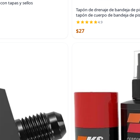
con tapas y sellos
Tapón de drenaje de bandeja de pis
tapón de cuerpo de bandeja de pis
4.9
$27