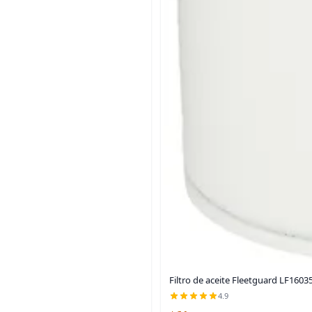
Filtro de aceite Fleetguard LF160
4.9