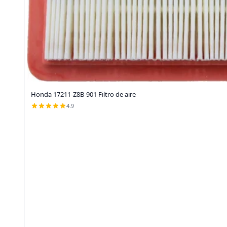
Honda 17211-Z8B-901 Filtro de aire
4.9