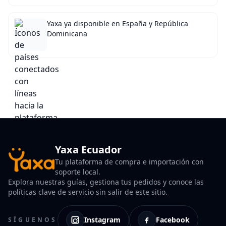
Yaxa ya disponible en España y República
Dominicana
Yaxa Ecuador
Tu plataforma de compra e importación con
soporte local.
Explora nuestras guías, gestiona tus pedidos y conoce las
políticas clave de servicio sin salir de este sitio.
Instagram
Facebook
SÍGUENOS