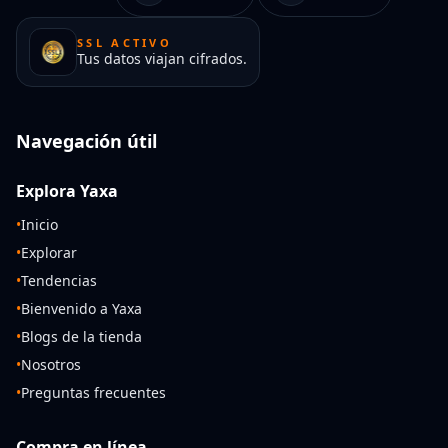
SSL ACTIVO
Tus datos viajan cifrados.
Navegación útil
Explora Yaxa
•
Inicio
•
Explorar
•
Tendencias
•
Bienvenido a Yaxa
•
Blogs de la tienda
•
Nosotros
•
Preguntas frecuentes
Compra en línea