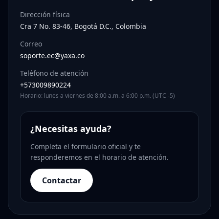
Dirección física
Cra 7 No. 83-46, Bogotá D.C., Colombia
Correo
soporte.ec@yaxa.co
Teléfono de atención
+573009890224
Horario: lunes a viernes de 8:00 a.m. a 6:00 p.m. (UTC -5)
¿Necesitas ayuda?
Completa el formulario oficial y te
responderemos en el horario de atención.
Contactar