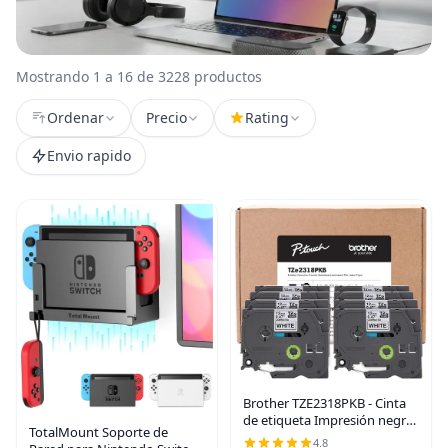
Mostrando 1 a 16 de 3228 productos
Ordenar
Precio
Rating
Envio rapido
Brother TZE2318PKB - Cinta
de etiqueta Impresión negra
TotalMount Soporte de
sobre blanco
4.8