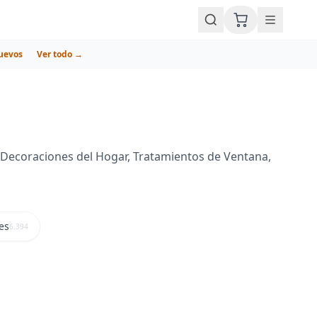
uevos
Ver todo →
 Decoraciones del Hogar, Tratamientos de Ventana,
les
6.394