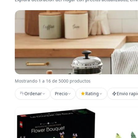
Mostrando 1 a 16 de 5000 productos
Ordenar
Precio
Rating
Envio rap