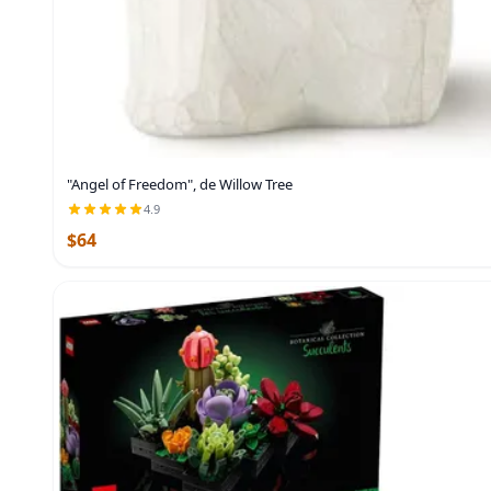
"Angel of Freedom", de Willow Tree
4.9
$64