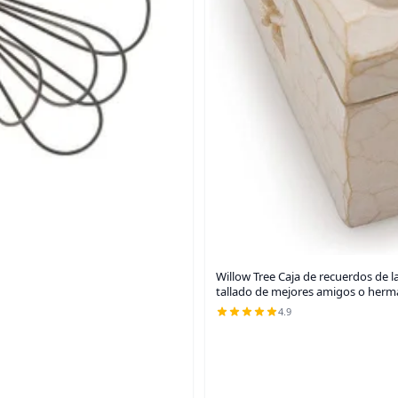
Willow Tree Caja de recuerdos de la
tallado de mejores amigos o herma
4.9