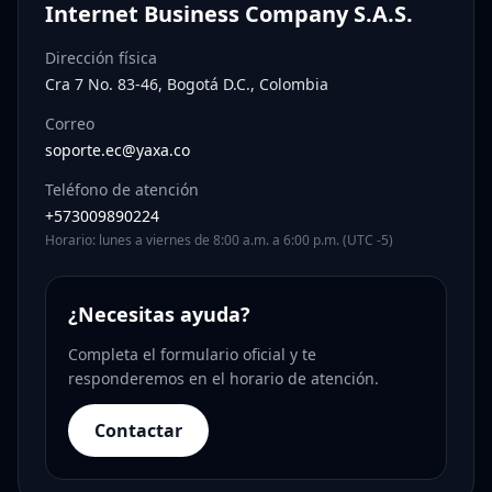
Internet Business Company S.A.S.
Dirección física
Cra 7 No. 83-46, Bogotá D.C., Colombia
Correo
soporte.ec@yaxa.co
Teléfono de atención
+573009890224
Horario: lunes a viernes de 8:00 a.m. a 6:00 p.m. (UTC -5)
¿Necesitas ayuda?
Completa el formulario oficial y te
responderemos en el horario de atención.
Contactar