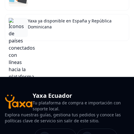
Yaxa ya disponible en España y República
Dominicana
Yaxa Ecuador
Tu plataforma de compra e importación con
soporte local.
Explora nuestras guías, gestiona tus pedidos y conoce las
políticas clave de servicio sin salir de este sitio.