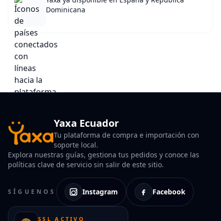
Dominicana
Yaxa Ecuador
Tu plataforma de compra e importación con
soporte local.
Explora nuestras guías, gestiona tus pedidos y conoce las
políticas clave de servicio sin salir de este sitio.
Instagram
Facebook
SÍGUENOS
SSL ACTIVO