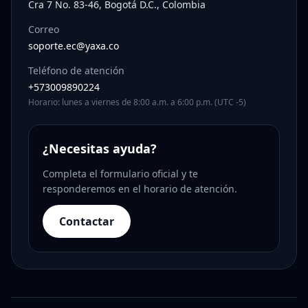
Cra 7 No. 83-46, Bogotá D.C., Colombia
Correo
soporte.ec@yaxa.co
Teléfono de atención
+573009890224
Horario: lunes a viernes de 8:00 a.m. a 6:00 p.m. (UTC -5)
¿Necesitas ayuda?
Completa el formulario oficial y te
responderemos en el horario de atención.
Contactar