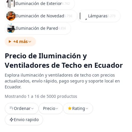
Iluminación de Exterior
6.762
Iluminación de Novedad
Lámparas
5.756
5.273
Iluminación de Pared
4.856
+4 más
Precio de Iluminación y
Ventiladores de Techo en Ecuador
Explora iluminación y ventiladores de techo con precios
actualizados, envío rápido, pago seguro y soporte local en
Ecuador.
Mostrando 1 a 16 de 5000 productos
Ordenar
Precio
Rating
Envio rapido