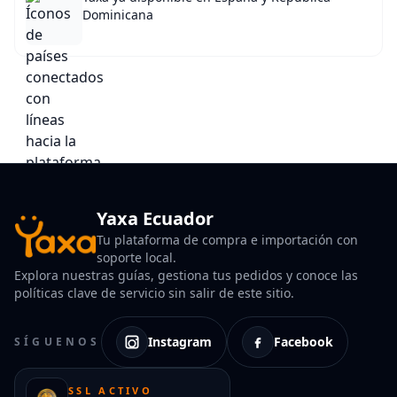
Dominicana
Yaxa Ecuador
Tu plataforma de compra e importación con
soporte local.
Explora nuestras guías, gestiona tus pedidos y conoce las
políticas clave de servicio sin salir de este sitio.
Instagram
Facebook
SÍGUENOS
SSL ACTIVO