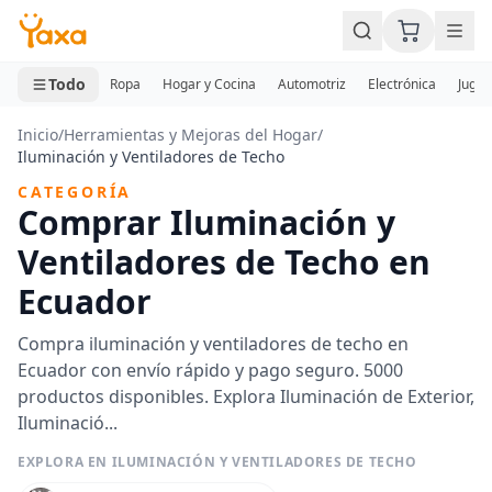
MINI CARRITO
0 productos
Todo
Ropa
Hogar y Cocina
Automotriz
Electrónica
Jugue
Inicio
/
Herramientas y Mejoras del Hogar
/
Iluminación y Ventiladores de Techo
CATEGORÍA
Comprar Iluminación y
Ventiladores de Techo en
Ecuador
Compra iluminación y ventiladores de techo en
Ecuador con envío rápido y pago seguro. 5000
productos disponibles. Explora Iluminación de Exterior,
Iluminació...
EXPLORA EN ILUMINACIÓN Y VENTILADORES DE TECHO