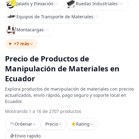
Jalado y Elevación
Ruedas Industriales
751
598
Equipos de Transporte de Materiales
375
Montacargas
161
+7 más
Precio de Productos de
Manipulación de Materiales en
Ecuador
Explora productos de manipulación de materiales con precios
actualizados, envío rápido, pago seguro y soporte local en
Ecuador.
Mostrando 1 a 16 de 2707 productos
Ordenar
Precio
Rating
Envio rapido