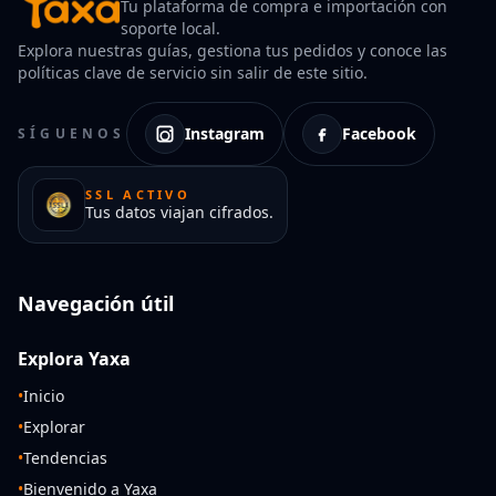
Tu plataforma de compra e importación con
soporte local.
Explora nuestras guías, gestiona tus pedidos y conoce las
políticas clave de servicio sin salir de este sitio.
Instagram
Facebook
SÍGUENOS
SSL ACTIVO
Tus datos viajan cifrados.
Navegación útil
Explora Yaxa
•
Inicio
•
Explorar
•
Tendencias
•
Bienvenido a Yaxa