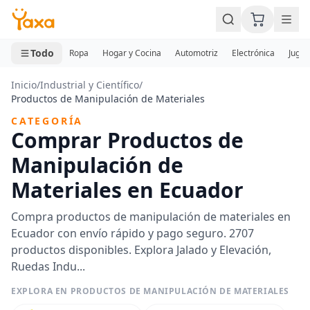
MINI CARRITO
0 productos
Todo
Ropa
Hogar y Cocina
Automotriz
Electrónica
Jugue
Inicio
/
Industrial y Científico
/
Productos de Manipulación de Materiales
CATEGORÍA
Comprar Productos de
Manipulación de
Materiales en Ecuador
Compra productos de manipulación de materiales en
Ecuador con envío rápido y pago seguro. 2707
productos disponibles. Explora Jalado y Elevación,
Ruedas Indu...
EXPLORA EN PRODUCTOS DE MANIPULACIÓN DE MATERIALES