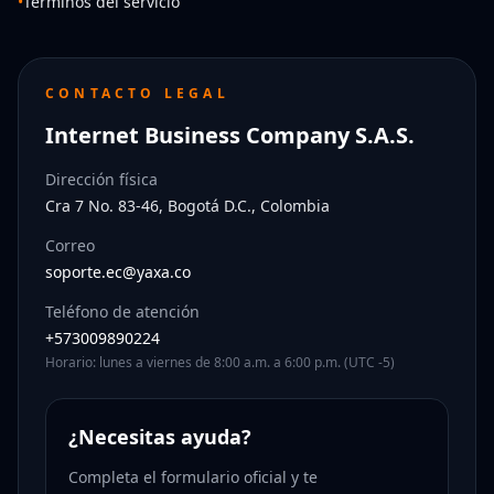
•
Términos del servicio
CONTACTO LEGAL
Internet Business Company S.A.S.
Dirección física
Cra 7 No. 83-46, Bogotá D.C., Colombia
Correo
soporte.ec@yaxa.co
Teléfono de atención
+573009890224
Horario: lunes a viernes de 8:00 a.m. a 6:00 p.m. (UTC -5)
¿Necesitas ayuda?
Completa el formulario oficial y te