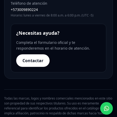
Teléfono de atención
+573009890224
Horario: lunes a viernes de 8:00 a.m. a 6:00 p.m. (UTC -5)
¿Necesitas ayuda?
Completa el formulario oficial y te
responderemos en el horario de atención.
Contactar
Todas las marcas, logos y nombres comerciales mencionados en este sitio
son propiedad de sus respectivos titulares. Su uso es meramente
referencial para identificar los productos ofrecidos en el catálogo y no
implica afiliación, patrocinio ni respaldo de dichas marcas hacia Yaxa.