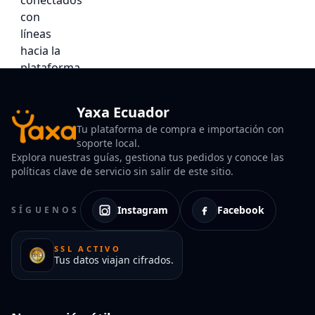
Yaxa Ecuador
Tu plataforma de compra e importación con
soporte local.
Explora nuestras guías, gestiona tus pedidos y conoce las
políticas clave de servicio sin salir de este sitio.
Instagram
Facebook
SÍGUENOS
SSL ACTIVO
Tus datos viajan cifrados.