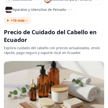
Aparatos y Utensilios de Peinado
4.698
+10 más
Precio de Cuidado del Cabello en
Ecuador
Explora cuidado del cabello con precios actualizados, envío
rápido, pago seguro y soporte local en Ecuador.