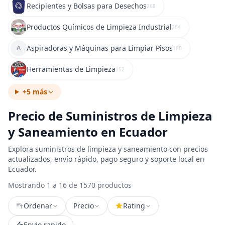
Recipientes y Bolsas para Desechos
268
Productos Químicos de Limpieza Industrial
264
Aspiradoras y Máquinas para Limpiar Pisos
A
180
Herramientas de Limpieza
152
+5 más
Precio de Suministros de Limpieza
y Saneamiento en Ecuador
Explora suministros de limpieza y saneamiento con precios
actualizados, envío rápido, pago seguro y soporte local en
Ecuador.
Mostrando 1 a 16 de 1570 productos
Ordenar
Precio
Rating
Envio rapido