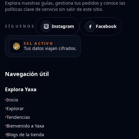
Explora nuestras guías, gestiona tus pedidos y conoce las
políticas clave de servicio sin salir de este sitio.
Instagram
Facebook
SÍGUENOS
SSL ACTIVO
Tus datos viajan cifrados.
Navegación útil
Explora Yaxa
•
Inicio
•
Explorar
•
Tendencias
•
Bienvenido a Yaxa
•
Blogs de la tienda