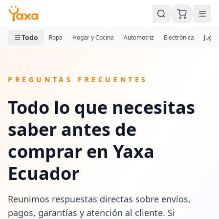
MINI CARRITO
0 productos
Todo
Ropa
Hogar y Cocina
Automotriz
Electrónica
Jugue
PREGUNTAS FRECUENTES
Todo lo que necesitas
saber antes de
comprar en Yaxa
Ecuador
Reunimos respuestas directas sobre envíos,
pagos, garantías y atención al cliente. Si