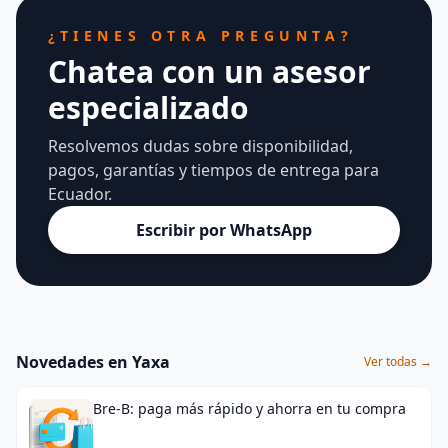
¿TIENES OTRA PREGUNTA?
Chatea con un asesor
especializado
Resolvemos dudas sobre disponibilidad,
pagos, garantías y tiempos de entrega para
Ecuador.
Escribir por WhatsApp
Novedades en Yaxa
Ver todas →
Bre-B: paga más rápido y ahorra en tu compra