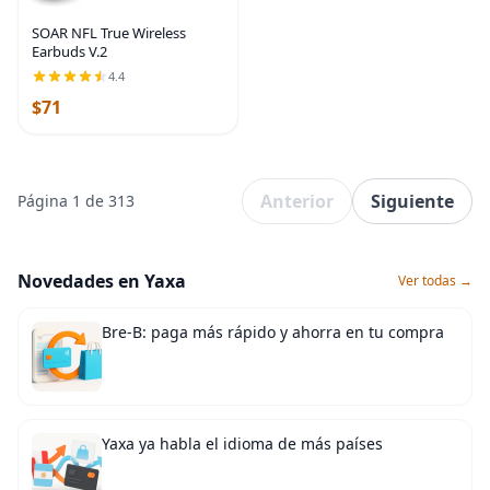
SOAR NFL True Wireless
Earbuds V.2
4.4
$71
Anterior
Siguiente
Página 1 de 313
Novedades en Yaxa
Ver todas →
Bre-B: paga más rápido y ahorra en tu compra
Yaxa ya habla el idioma de más países