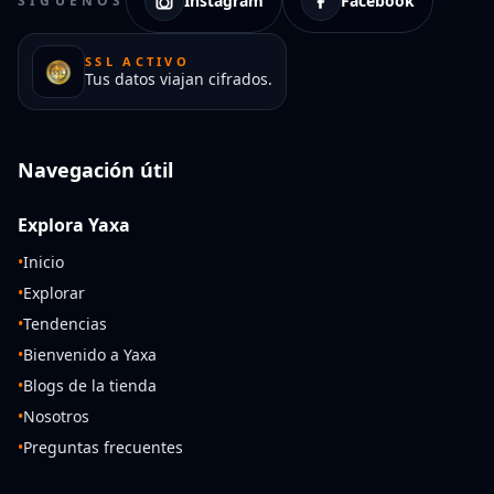
Instagram
Facebook
SÍGUENOS
SSL ACTIVO
Tus datos viajan cifrados.
Navegación útil
Explora Yaxa
•
Inicio
•
Explorar
•
Tendencias
•
Bienvenido a Yaxa
•
Blogs de la tienda
•
Nosotros
•
Preguntas frecuentes