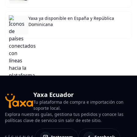
Yaxa ya disponible en España y República
Dominicana
Yaxa Ecuador
Tu plataforma de compra e importación con
soporte local.
Explora nuestras guías, gestiona tus pedidos y conoce las
políticas clave de servicio sin salir de este sitio.