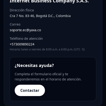
Internet Business Company S.A.S.
Dirección física
Cra 7 No. 83-46, Bogotá D.C., Colombia
Correo
soporte.ec@yaxa.co
Teléfono de atención
+573009890224
Horario: lunes a viernes de 8:00 a.m. a 6:00 p.m. (UTC -5)
¿Necesitas ayuda?
Completa el formulario oficial y te
responderemos en el horario de atención.
Contactar