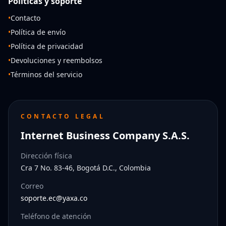
Políticas y soporte
•
Contacto
•
Política de envío
•
Política de privacidad
•
Devoluciones y reembolsos
•
Términos del servicio
CONTACTO LEGAL
Internet Business Company S.A.S.
Dirección física
Cra 7 No. 83-46, Bogotá D.C., Colombia
Correo
soporte.ec@yaxa.co
Teléfono de atención