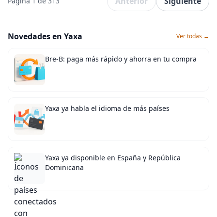
Anterior
Siguiente
Página 1 de 313
Novedades en Yaxa
Ver todas →
Bre-B: paga más rápido y ahorra en tu compra
Yaxa ya habla el idioma de más países
Yaxa ya disponible en España y República
Dominicana