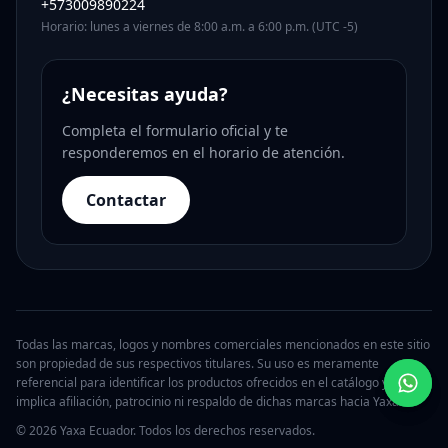
+573009890224
Horario: lunes a viernes de 8:00 a.m. a 6:00 p.m. (UTC -5)
¿Necesitas ayuda?
Completa el formulario oficial y te
responderemos en el horario de atención.
Contactar
Todas las marcas, logos y nombres comerciales mencionados en este sitio
son propiedad de sus respectivos titulares. Su uso es meramente
referencial para identificar los productos ofrecidos en el catálogo y no
implica afiliación, patrocinio ni respaldo de dichas marcas hacia Yaxa.
© 2026 Yaxa Ecuador. Todos los derechos reservados.