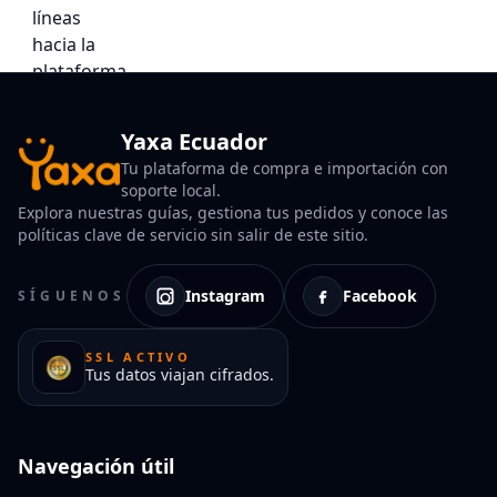
Yaxa Ecuador
Tu plataforma de compra e importación con
soporte local.
Explora nuestras guías, gestiona tus pedidos y conoce las
políticas clave de servicio sin salir de este sitio.
Instagram
Facebook
SÍGUENOS
SSL ACTIVO
Tus datos viajan cifrados.
Navegación útil