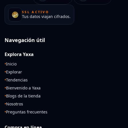
SSL ACTIVO
Tus datos viajan cifrados.
Navegación útil
Explora Yaxa
•
Inicio
•
Explorar
•
Tendencias
•
Bienvenido a Yaxa
•
Blogs de la tienda
•
Nosotros
•
Preguntas frecuentes
Compra en línea