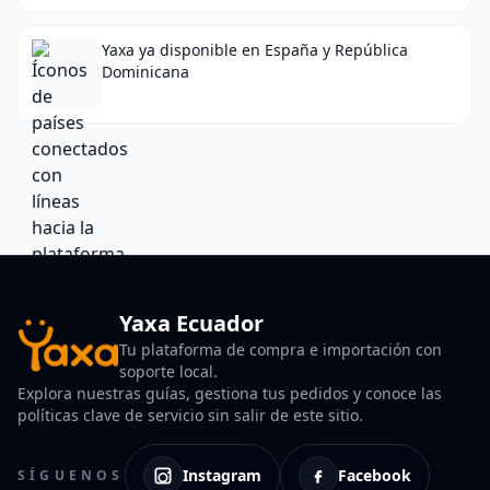
Yaxa ya disponible en España y República
Dominicana
Yaxa Ecuador
Tu plataforma de compra e importación con
soporte local.
Explora nuestras guías, gestiona tus pedidos y conoce las
políticas clave de servicio sin salir de este sitio.
Instagram
Facebook
SÍGUENOS