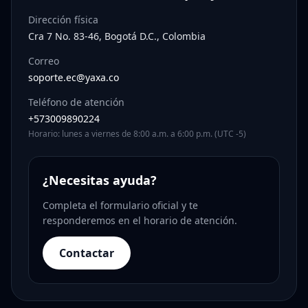
Dirección física
Cra 7 No. 83-46, Bogotá D.C., Colombia
Correo
soporte.ec@yaxa.co
Teléfono de atención
+573009890224
Horario: lunes a viernes de 8:00 a.m. a 6:00 p.m. (UTC -5)
¿Necesitas ayuda?
Completa el formulario oficial y te
responderemos en el horario de atención.
Contactar