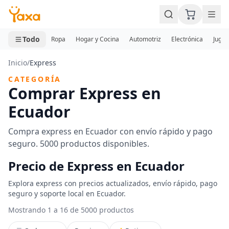
MINI CARRITO
0 productos
Todo
Ropa
Hogar y Cocina
Automotriz
Electrónica
Jugue
Inicio
/
Express
CATEGORÍA
Comprar Express en
Ecuador
Compra express en Ecuador con envío rápido y pago
seguro. 5000 productos disponibles.
Precio de Express en Ecuador
Explora express con precios actualizados, envío rápido, pago
seguro y soporte local en Ecuador.
Mostrando 1 a 16 de 5000 productos