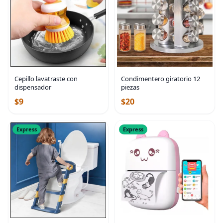
Cepillo lavatraste con
Condimentero giratorio 12
dispensador
piezas
$9
$20
Express
Express