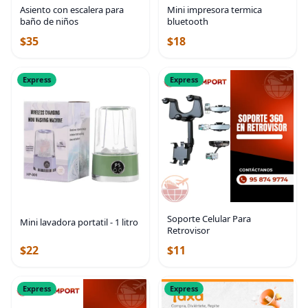
Asiento con escalera para
Mini impresora termica
baño de niños
bluetooth
$35
$18
Express
Express
Soporte Celular Para
Mini lavadora portatil - 1 litro
Retrovisor
$22
$11
Express
Express