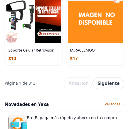
Soporte Celular Retrovisor
MIRACLEMOO
$10
$17
Anterior
Siguiente
Página 1 de 313
Novedades en Yaxa
Ver todas →
Bre-B: paga más rápido y ahorra en tu compra