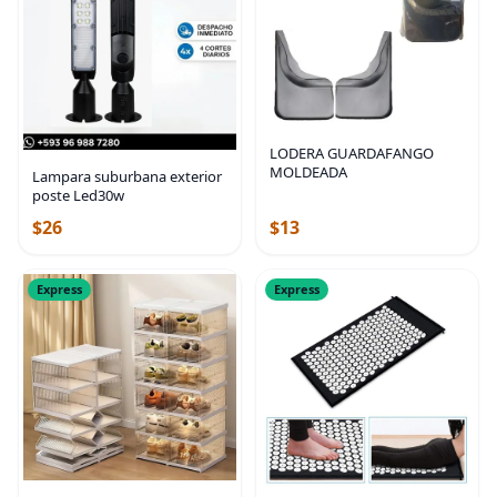
LODERA GUARDAFANGO
MOLDEADA
Lampara suburbana exterior
poste Led30w
$26
$13
Express
Express