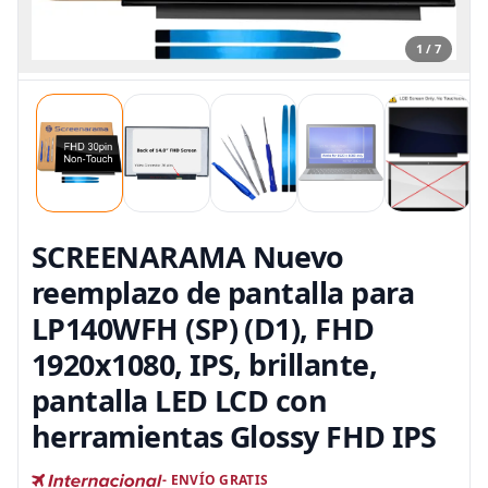
1 / 7
SCREENARAMA Nuevo
reemplazo de pantalla para
LP140WFH (SP) (D1), FHD
1920x1080, IPS, brillante,
pantalla LED LCD con
herramientas Glossy FHD IPS
- ENVÍO GRATIS