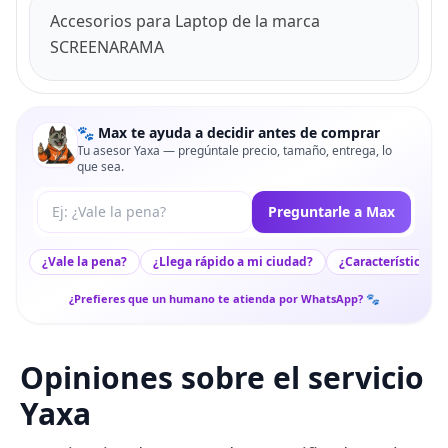
Accesorios para Laptop de la marca
SCREENARAMA
🐾 Max te ayuda a decidir antes de comprar
Tu asesor Yaxa — pregúntale precio, tamaño, entrega, lo
que sea.
Tu pregunta a Max
Preguntarle a Max
¿Vale la pena?
¿Llega rápido a mi ciudad?
¿Características c
¿Prefieres que un humano te atienda por WhatsApp? 🐾
Opiniones sobre el servicio
Yaxa