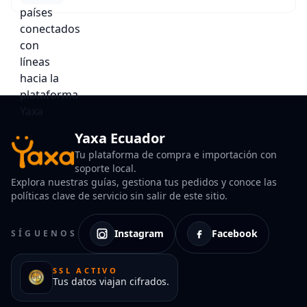
Yaxa Ecuador
Tu plataforma de compra e importación con
soporte local.
Explora nuestras guías, gestiona tus pedidos y conoce las
políticas clave de servicio sin salir de este sitio.
Instagram
Facebook
SÍGUENOS
SSL ACTIVO
Tus datos viajan cifrados.