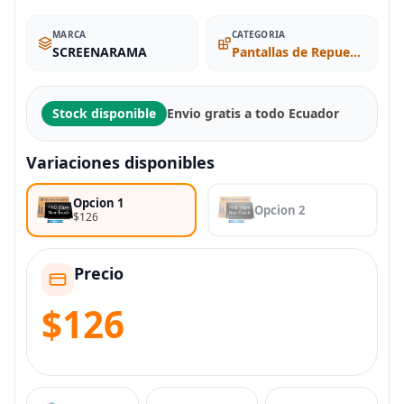
MARCA
CATEGORIA
SCREENARAMA
Pantallas de Repuesto
Stock disponible
Envio gratis a todo Ecuador
Variaciones disponibles
Opcion 1
Opcion 2
$126
Precio
$126