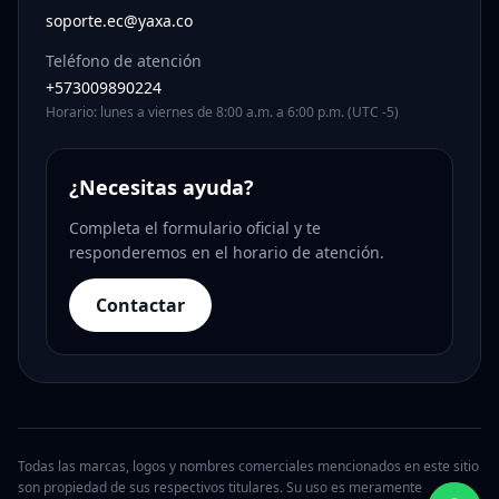
soporte.ec@yaxa.co
Teléfono de atención
+573009890224
Horario: lunes a viernes de 8:00 a.m. a 6:00 p.m. (UTC -5)
¿Necesitas ayuda?
Completa el formulario oficial y te
responderemos en el horario de atención.
Contactar
Todas las marcas, logos y nombres comerciales mencionados en este sitio
son propiedad de sus respectivos titulares. Su uso es meramente