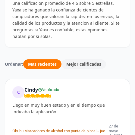
una calificacion promedio de 4.6 sobre 5 estrellas,
Yaxa se ha ganado la confianza de cientos de
compradores que valoran la rapidez en los envios, la
calidad de los productos y la atencion al cliente. Si te
preguntas si Yaxa es confiable, estas opiniones
hablan por si solas.
Ordenar:
Mas recientes
Mejor calificadas
Cindy
Verificado
C
Llego en muy buen estado y en el tiempo que
indicaba la aplicación.
27 de
Ohuhu Marcadores de alcohol con punta de pincel – Juego de marcadores artísticos de doble punta con certificación AP para artistas adultos
mayo