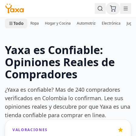
MINI CARRITO
0 productos
Todo
Ropa
Hogar y Cocina
Automotriz
Electrónica
Jugue
Yaxa es Confiable:
Opiniones Reales de
Compradores
¿Yaxa es confiable? Mas de 240 compradores
verificados en Colombia lo confirman. Lee sus
opiniones reales y descubre por que Yaxa es una
tienda confiable para comprar en linea.
VALORACIONES