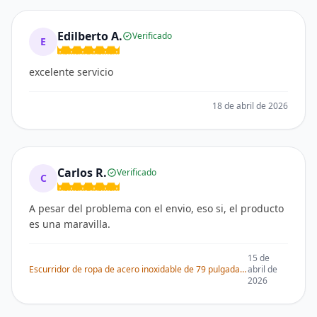
Edilberto A.
Verificado
E
excelente servicio
18 de abril de 2026
Carlos R.
Verificado
C
A pesar del problema con el envio, eso si, el producto
es una maravilla.
15 de
Escurridor de ropa de acero inoxidable de 79 pulgadas, plegable y ajustable, para interiores y exteriores
abril de
2026