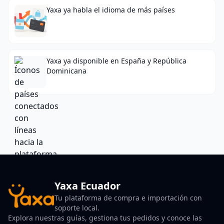
Yaxa ya habla el idioma de más países
Yaxa ya disponible en España y República
Dominicana
Yaxa Ecuador
Tu plataforma de compra e importación con
soporte local.
Explora nuestras guías, gestiona tus pedidos y conoce las