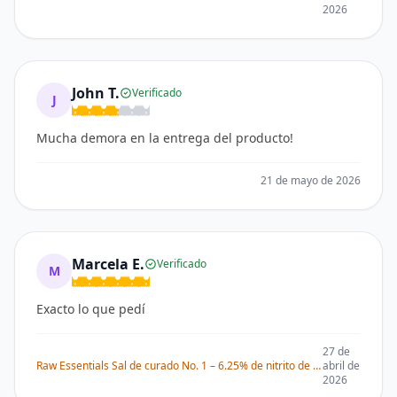
2026
John T.
Verificado
J
Mucha demora en la entrega del producto!
21 de mayo de 2026
Marcela E.
Verificado
M
Exacto lo que pedí
27 de
Raw Essentials Sal de curado No. 1 – 6.25% de nitrito de sodio para curar carnes – Ideal para tocino, salchicha, cecina, jamón y carne en conserva
abril de
2026