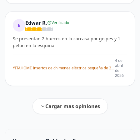
Edwar R.
Verificado
E
Se presentan 2 huecos en la carcasa por golpes y 1
pelon en la esquina
4 de
abril
YITAHOME Insertos de chimenea eléctrica pequeña de 23 pulgadas, calentadores de chimenea para uso en interiores, control remoto con temporizador
de
2026
Cargar mas opiniones