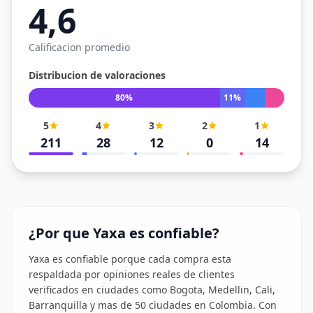
4,6
Calificacion promedio
Distribucion de valoraciones
80%
11%
5
4
3
2
1
211
28
12
0
14
¿Por que Yaxa es confiable?
Yaxa es confiable porque cada compra esta
respaldada por opiniones reales de clientes
verificados en ciudades como Bogota, Medellin, Cali,
Barranquilla y mas de 50 ciudades en Colombia. Con