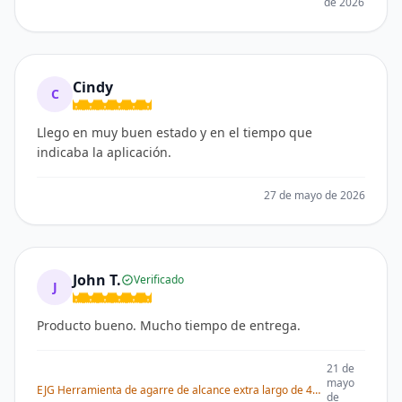
de 2026
Cindy
C
Llego en muy buen estado y en el tiempo que
indicaba la aplicación.
27 de mayo de 2026
John T.
Verificado
J
Producto bueno. Mucho tiempo de entrega.
21 de
mayo
EJG Herramienta de agarre de alcance extra largo de 43 pulgadas para ancianos y discapacitados, ayuda de recolección resistente con diseño plegable,
de