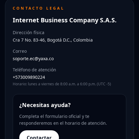
CONTACTO LEGAL
Internet Business Company S.A.S.
Dirección física
Cra 7 No. 83-46, Bogotá D.C., Colombia
Correo
soporte.ec@yaxa.co
Teléfono de atención
+573009890224
Horario: lunes a viernes de 8:00 a.m. a 6:00 p.m. (UTC -5)
¿Necesitas ayuda?
Completa el formulario oficial y te
responderemos en el horario de atención.
Contactar