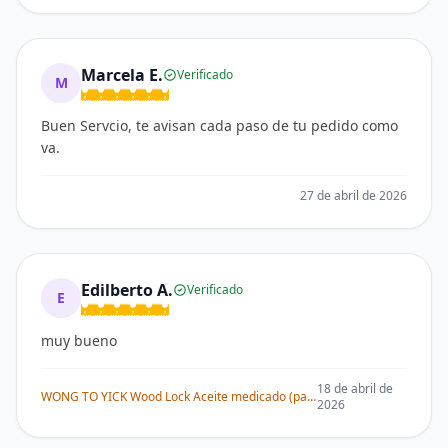
Marcela E.
Verificado
M
Buen Servcio, te avisan cada paso de tu pedido como
va.
27 de abril de 2026
Edilberto A.
Verificado
E
muy bueno
18 de abril de
WONG TO YICK Wood Lock Aceite medicado (paquete de 1)
2026