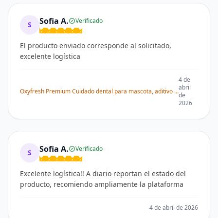
Sofia A.
Verificado
S
El producto enviado corresponde al solicitado,
excelente logística
4 de
abril
Oxyfresh Premium Cuidado dental para mascota, aditivo para el agua, elimina el mal aliento, combate sarro, placa, solo tienes que añadirla al agua
de
2026
Sofia A.
Verificado
S
Excelente logística!! A diario reportan el estado del
producto, recomiendo ampliamente la plataforma
4 de abril de 2026