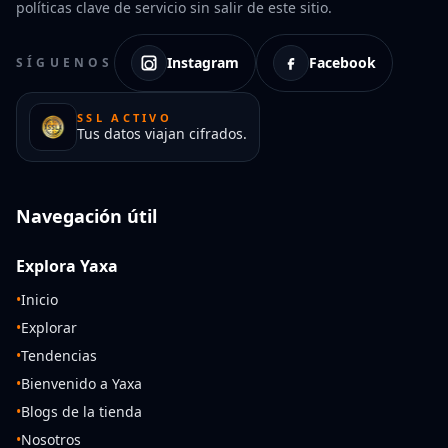
políticas clave de servicio sin salir de este sitio.
Instagram
Facebook
SÍGUENOS
SSL ACTIVO
Tus datos viajan cifrados.
Navegación útil
Explora Yaxa
•
Inicio
•
Explorar
•
Tendencias
•
Bienvenido a Yaxa
•
Blogs de la tienda
•
Nosotros