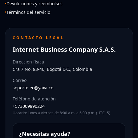
•
Devoluciones y reembolsos
•
Términos del servicio
CONTACTO LEGAL
Internet Business Company S.A.S.
Dirección física
Cra 7 No. 83-46, Bogotá D.C., Colombia
Correo
soporte.ec@yaxa.co
Teléfono de atención
+573009890224
Horario: lunes a viernes de 8:00 a.m. a 6:00 p.m. (UTC -5)
¿Necesitas ayuda?