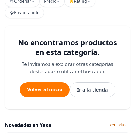
Ordenar
Precio
Rating
Envio rapido
No encontramos productos
en esta categoría.
Te invitamos a explorar otras categorías
destacadas o utilizar el buscador.
Volver al inicio
Ir a la tienda
Novedades en Yaxa
Ver todas →