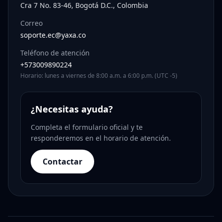
Cra 7 No. 83-46, Bogotá D.C., Colombia
Correo
soporte.ec@yaxa.co
Teléfono de atención
+573009890224
Horario: lunes a viernes de 8:00 a.m. a 6:00 p.m. (UTC -5)
¿Necesitas ayuda?
Completa el formulario oficial y te
responderemos en el horario de atención.
Contactar