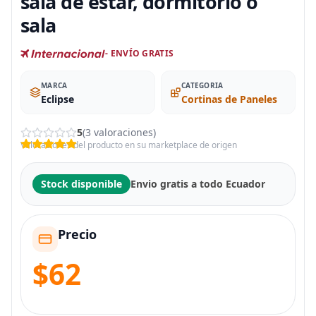
sala de estar, dormitorio o
sala
- ENVÍO GRATIS
MARCA
CATEGORIA
Eclipse
Cortinas de Paneles
5
(3 valoraciones)
Valoraciones del producto en su marketplace de origen
Stock disponible
Envio gratis a todo Ecuador
Precio
$62