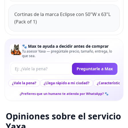
Cortinas de la marca Eclipse con 50"W x 63"L
(Pack of 1)
🐾 Max te ayuda a decidir antes de comprar
Tu asesor Yaxa — pregúntale precio, tamaño, entrega, lo
que sea.
Tu pregunta a Max
Preguntarle a Max
¿Vale la pena?
¿Llega rápido a mi ciudad?
¿Características c
¿Prefieres que un humano te atienda por WhatsApp? 🐾
Opiniones sobre el servicio
Yaxa