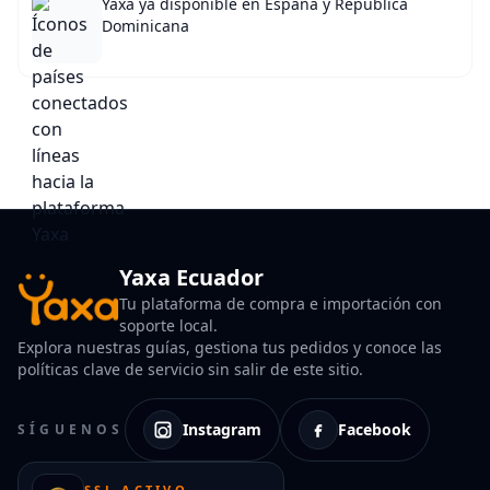
Yaxa ya disponible en España y República
Dominicana
Yaxa Ecuador
Tu plataforma de compra e importación con
soporte local.
Explora nuestras guías, gestiona tus pedidos y conoce las
políticas clave de servicio sin salir de este sitio.
Instagram
Facebook
SÍGUENOS
SSL ACTIVO