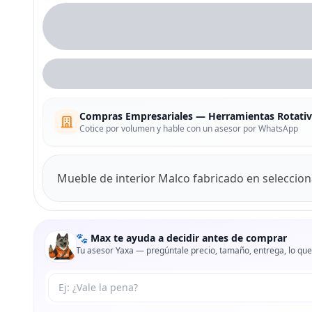
Compras Empresariales — Herramientas Rotativ
Cotice por volumen y hable con un asesor por WhatsApp
Mueble de interior Malco fabricado en seleccion
🐾 Max te ayuda a decidir antes de comprar
Tu asesor Yaxa — pregúntale precio, tamaño, entrega, lo que
Tu pregunta a Max