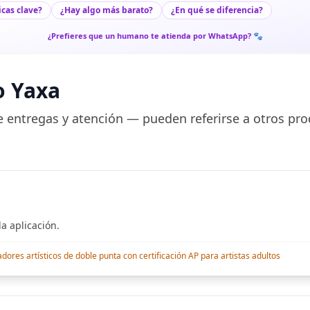
icas clave?
¿Hay algo más barato?
¿En qué se diferencia?
¿Prefieres que un humano te atienda por WhatsApp? 🐾
o Yaxa
 entregas y atención — pueden referirse a otros pro
a aplicación.
res artísticos de doble punta con certificación AP para artistas adultos