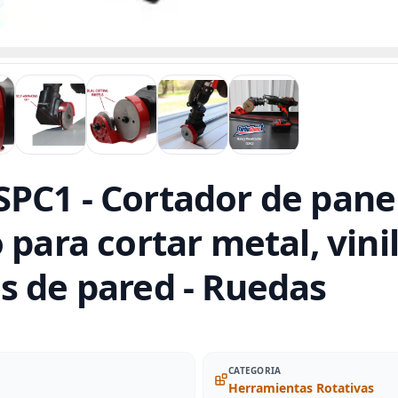
PC1 - Cortador de panel 
 para cortar metal, vini
s de pared - Ruedas
CATEGORIA
Herramientas Rotativas