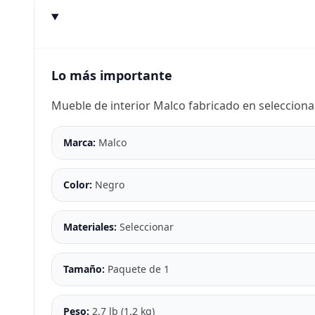
Lo más importante
Mueble de interior Malco fabricado en selecciona
Marca:
Malco
Color:
Negro
Materiales:
Seleccionar
Tamaño:
Paquete de 1
Peso:
2.7 lb (1.2 kg)