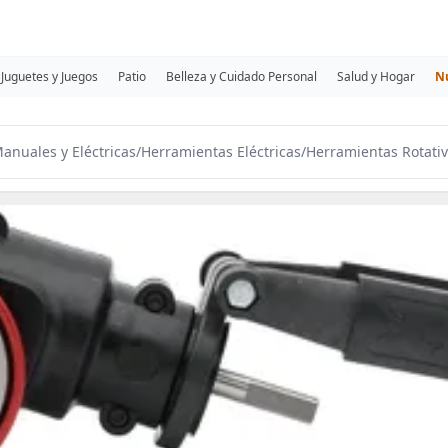
Juguetes y Juegos
Patio
Belleza y Cuidado Personal
Salud y Hogar
N
anuales y Eléctricas
/
Herramientas Eléctricas
/
Herramientas Rotati