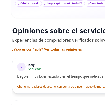
¿Vale la pena?
¿Llega rápido a mi ciudad?
¿Característ
Opiniones sobre el servici
Experiencias de compradores verificados sobre
¿Yaxa es confiable? Ver todas las opiniones
Cindy
C
Verificado
Llego en muy buen estado y en el tiempo que indicaba l
Ohuhu Marcadores de alcohol con punta de pincel – Juego de marcado