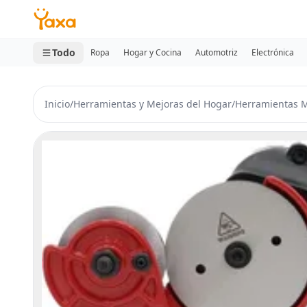
MINI CARRITO
0 productos
Todo
Ropa
Hogar y Cocina
Automotriz
Electrónica
Inicio
/
Herramientas y Mejoras del Hogar
/
Herramientas M