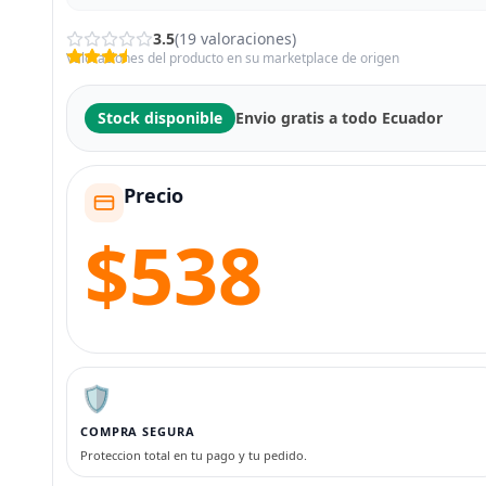
3.5
(19 valoraciones)
Valoraciones del producto en su marketplace de origen
Stock disponible
Envio gratis a todo Ecuador
Precio
$538
🛡️
COMPRA SEGURA
Proteccion total en tu pago y tu pedido.