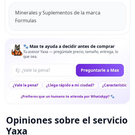
Minerales y Suplementos de la marca
Formulas
🐾 Max te ayuda a decidir antes de comprar
Tu asesor Yaxa — pregúntale precio, tamaño, entrega, lo
que sea.
Tu pregunta a Max
Preguntarle a Max
¿Vale la pena?
¿Llega rápido a mi ciudad?
¿Características c
¿Prefieres que un humano te atienda por WhatsApp? 🐾
Opiniones sobre el servicio
Yaxa