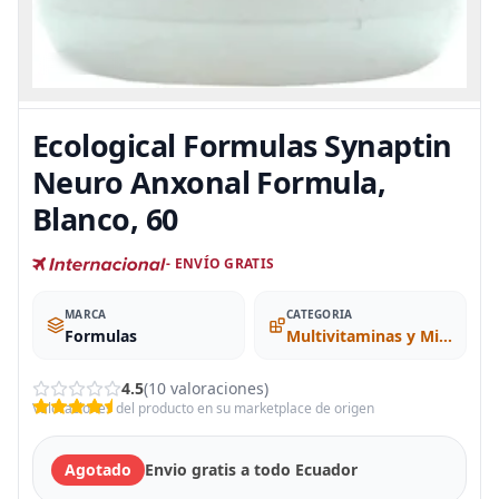
Ecological Formulas Synaptin
Neuro Anxonal Formula,
Blanco, 60
- ENVÍO GRATIS
MARCA
CATEGORIA
Formulas
Multivitaminas y Minerales
4.5
(10 valoraciones)
Valoraciones del producto en su marketplace de origen
Agotado
Envio gratis a todo Ecuador