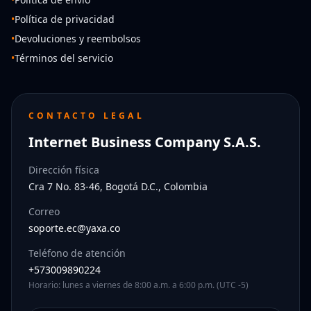
•
Política de privacidad
•
Devoluciones y reembolsos
•
Términos del servicio
CONTACTO LEGAL
Internet Business Company S.A.S.
Dirección física
Cra 7 No. 83-46, Bogotá D.C., Colombia
Correo
soporte.ec@yaxa.co
Teléfono de atención
+573009890224
Horario: lunes a viernes de 8:00 a.m. a 6:00 p.m. (UTC -5)